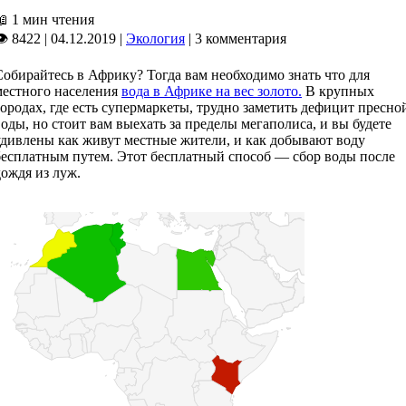
📖
1 мин чтения
👁 8422
|
04.12.2019
|
Экология
|
3 комментария
Собирайтесь в Африку? Тогда вам необходимо знать что для
местного населения
вода в Африке на вес золото.
В крупных
городах, где есть супермаркеты, трудно заметить дефицит пресно
воды, но стоит вам выехать за пределы мегаполиса, и вы будете
удивлены как живут местные жители, и как добывают воду
бесплатным путем. Этот бесплатный способ — сбор воды после
дождя из луж.