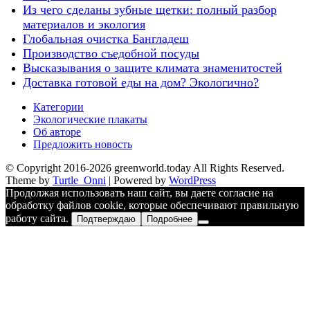
Из чего сделаны зубные щетки: полный разбор
материалов и экология
Глобальная очистка Бангладеш
Производство съедобной посуды
Высказывания о защите климата знаменитостей
Доставка готовой еды на дом? Экологично?
Категории
Экологические плакаты
Об авторе
Предложить новость
© Copyright 2016-2026 greenworld.today All Rights Reserved.
Theme by
Turtle_Onni
|
Powered by
WordPress
Продолжая использовать наш сайт, вы даете согласие на
обработку файлов cookie, которые обеспечивают правильную
работу сайта.
Подтверждаю
Подробнее