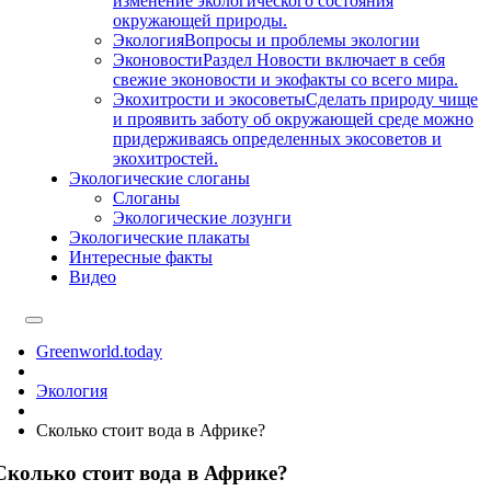
изменение экологического состояния
окружающей природы.
Экология
Вопросы и проблемы экологии
Эконовости
Раздел Новости включает в себя
свежие эконовости и экофакты со всего мира.
Экохитрости и экосоветы
Сделать природу чище
и проявить заботу об окружающей среде можно
придерживаясь определенных экосоветов и
экохитростей.
Экологические слоганы
Слоганы
Экологические лозунги
Экологические плакаты
Интересные факты
Видео
Greenworld.today
Экология
Сколько стоит вода в Африке?
Сколько стоит вода в Африке?