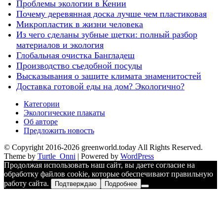
Проблемы экологии в Кении
Почему деревянная доска лучше чем пластиковая
Микропластик в жизни человека
Из чего сделаны зубные щетки: полный разбор
материалов и экология
Глобальная очистка Бангладеш
Производство съедобной посуды
Высказывания о защите климата знаменитостей
Доставка готовой еды на дом? Экологично?
Категории
Экологические плакаты
Об авторе
Предложить новость
© Copyright 2016-2026 greenworld.today All Rights Reserved.
Theme by
Turtle_Onni
|
Powered by
WordPress
Продолжая использовать наш сайт, вы даете согласие на
обработку файлов cookie, которые обеспечивают правильную
работу сайта.
Подтверждаю
Подробнее