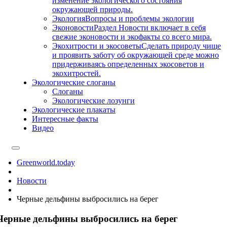
изменение экологического состояния
окружающей природы.
Экология
Вопросы и проблемы экологии
Эконовости
Раздел Новости включает в себя
свежие эконовости и экофакты со всего мира.
Экохитрости и экосоветы
Сделать природу чище
и проявить заботу об окружающей среде можно
придерживаясь определенных экосоветов и
экохитростей.
Экологические слоганы
Слоганы
Экологические лозунги
Экологические плакаты
Интересные факты
Видео
Greenworld.today
Новости
Черные дельфины выбросились на берег
Черные дельфины выбросились на берег