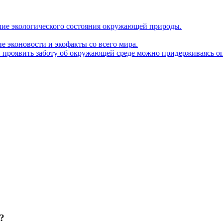
ние экологического состояния окружающей природы.
е эконовости и экофакты со всего мира.
 проявить заботу об окружающей среде можно придерживаясь оп
?