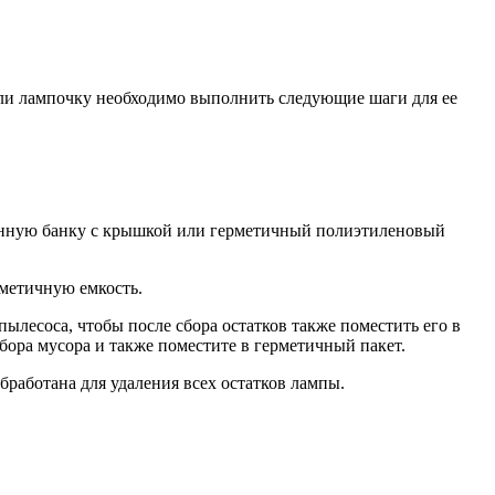
ли лампочку необходимо выполнить следующие шаги для ее
клянную банку с крышкой или герметичный полиэтиленовый
рметичную емкость.
ылесоса, чтобы после сбора остатков также поместить его в
сбора мусора и также поместите в герметичный пакет.
работана для удаления всех остатков лампы.