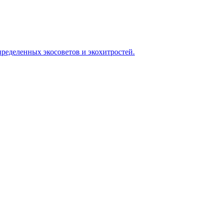
ределенных экосоветов и экохитростей.