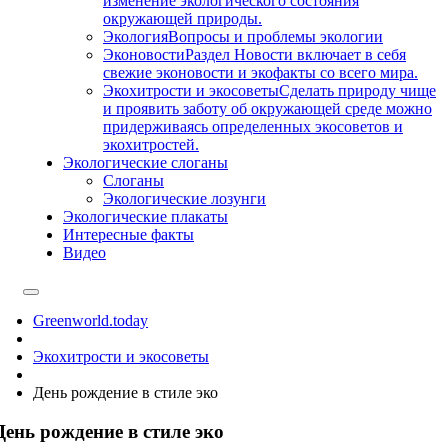
изменение экологического состояния
окружающей природы.
Экология
Вопросы и проблемы экологии
Эконовости
Раздел Новости включает в себя
свежие эконовости и экофакты со всего мира.
Экохитрости и экосоветы
Сделать природу чище
и проявить заботу об окружающей среде можно
придерживаясь определенных экосоветов и
экохитростей.
Экологические слоганы
Слоганы
Экологические лозунги
Экологические плакаты
Интересные факты
Видео
Greenworld.today
Экохитрости и экосоветы
День рождение в стиле эко
День рождение в стиле эко