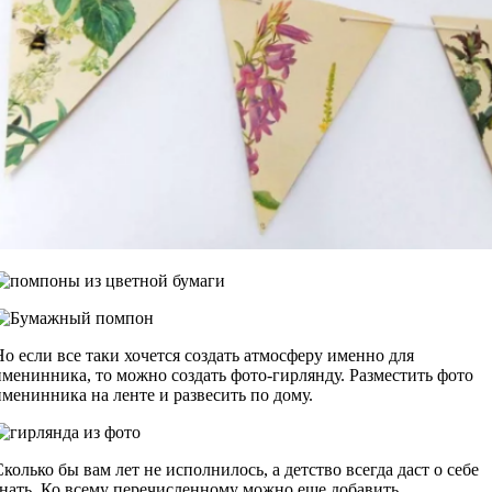
Но если все таки хочется создать атмосферу именно для
именинника, то можно создать фото-гирлянду. Разместить фото
именинника на ленте и развесить по дому.
Сколько бы вам лет не исполнилось, а детство всегда даст о себе
знать. Ко всему перечисленному можно еще добавить