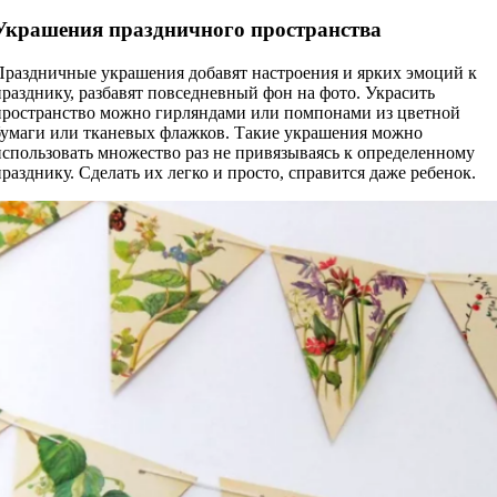
Украшения праздничного пространства
Праздничные украшения добавят настроения и ярких эмоций к
празднику, разбавят повседневный фон на фото. Украсить
пространство можно гирляндами или помпонами из цветной
бумаги или тканевых флажков. Такие украшения можно
использовать множество раз не привязываясь к определенному
празднику. Сделать их легко и просто, справится даже ребенок.