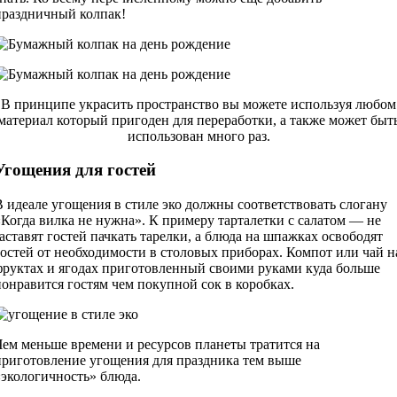
праздничный колпак!
В принципе украсить пространство вы можете используя любом
материал который пригоден для переработки, а также может быт
использован много раз.
Угощения для гостей
В идеале угощения в стиле эко должны соответствовать слогану
«Когда вилка не нужна». К примеру тарталетки с салатом — не
заставят гостей пачкать тарелки, а блюда на шпажках освободят
гостей от необходимости в столовых приборах. Компот или чай н
фруктах и ягодах приготовленный своими руками куда больше
понравится гостям чем покупной сок в коробках.
Чем меньше времени и ресурсов планеты тратится на
приготовление угощения для праздника тем выше
«экологичность» блюда.