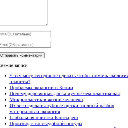
Свежие записи
Что я могу сегодня не сделать чтобы помочь экологи
планеты?
Проблемы экологии в Кении
Почему деревянная доска лучше чем пластиковая
Микропластик в жизни человека
Из чего сделаны зубные щетки: полный разбор
материалов и экология
Глобальная очистка Бангладеш
Производство съедобной посуды